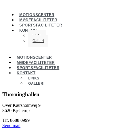
MOTIONSCENTER
MØDEFACILITETER
SPORTSFACILITETER
KONTAKT
Links
Galleri
MOTIONSCENTER
MØDEFACILITETER
SPORTSFACILITETER
KONTAKT
LINKS
GALLERI
Thorninghallen
Over Kærsholmvej 9
8620 Kjellerup
Tlf. 8688 0999
Send mail