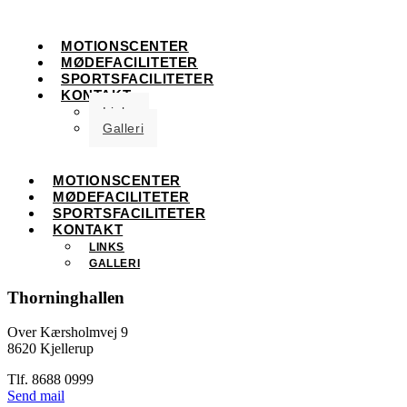
MOTIONSCENTER
MØDEFACILITETER
SPORTSFACILITETER
KONTAKT
Links
Galleri
MOTIONSCENTER
MØDEFACILITETER
SPORTSFACILITETER
KONTAKT
LINKS
GALLERI
Thorninghallen
Over Kærsholmvej 9
8620 Kjellerup
Tlf. 8688 0999
Send mail